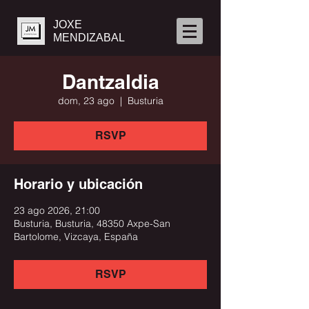
JOXE
MENDIZABAL
Dantzaldia
dom, 23 ago
  |  
Busturia
RSVP
Horario y ubicación
23 ago 2026, 21:00
Busturia, Busturia, 48350 Axpe-San
Bartolome, Vizcaya, España
RSVP