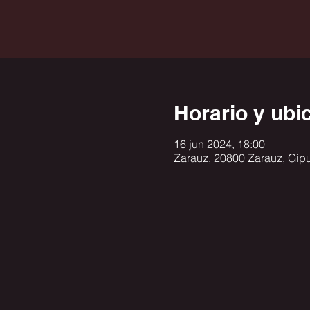
Horario y ubi
16 jun 2024, 18:00
Zarauz, 20800 Zarauz, Gip