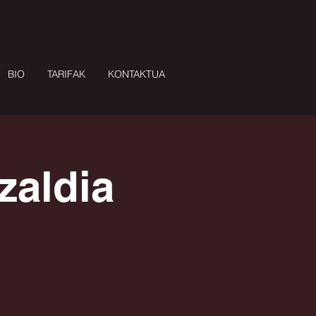
BIO
TARIFAK
KONTAKTUA
zaldia