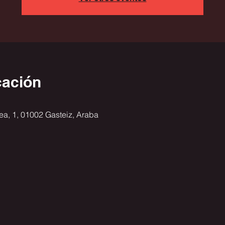
cación
ea, 1, 01002 Gasteiz, Araba