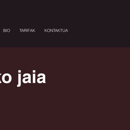
BIO
TARIFAK
KONTAKTUA
o jaia