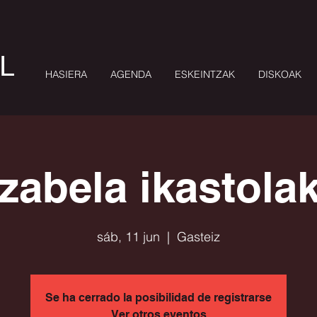
L
HASIERA
AGENDA
ESKEINTZAK
DISKOAK
zabela ikastolak
sáb, 11 jun
  |  
Gasteiz
Se ha cerrado la posibilidad de registrarse
Ver otros eventos