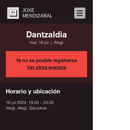
JOXE
MENDIZABAL
Dantzaldia
mar, 16 jul
  |  
Alegi
Ya no es posible registrarse
Ver otros eventos
Horario y ubicación
16 jul 2024, 19:00 – 23:00
Alegi, Alegi, Gipuzkoa