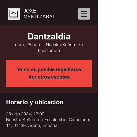
JOXE
MENDIZABAL
Dantzaldia
dom, 25 ago
  |  
Nuestra Señora de
Escolumbe
Ya no es posible registrarse
Ver otros eventos
Horario y ubicación
25 ago 2024, 13:00
Nuestra Señora de Escolumbe, Catadiano,
11, 01439, Araba, España