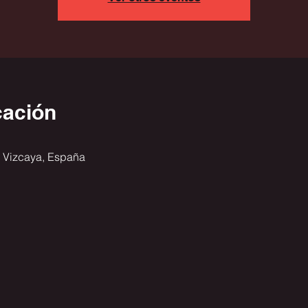
cación
 Vizcaya, España