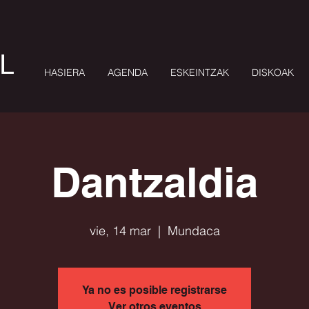
L
HASIERA
AGENDA
ESKEINTZAK
DISKOAK
Dantzaldia
vie, 14 mar
  |  
Mundaca
Ya no es posible registrarse
Ver otros eventos