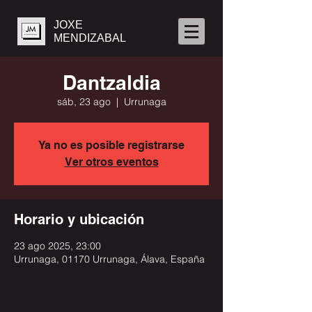
JOXE
MENDIZABAL
Dantzaldia
sáb, 23 ago
  |  
Urrunaga
Ya no es posible registrarse
Ver otros eventos
Horario y ubicación
23 ago 2025, 23:00
Urrunaga, 01170 Urrunaga, Álava, España