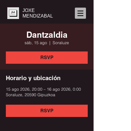
JOXE
MENDIZABAL
Dantzaldia
sáb, 15 ago
  |  
Soraluze
RSVP
Horario y ubicación
15 ago 2026, 20:00 – 16 ago 2026, 0:00
Soraluze, 20590 Gipuzkoa
RSVP