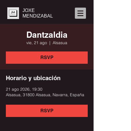
JOXE
MENDIZABAL
Dantzaldia
vie, 21 ago
  |  
Alsasua
RSVP
Horario y ubicación
21 ago 2026, 19:30
Alsasua, 31800 Alsasua, Navarra, España
RSVP