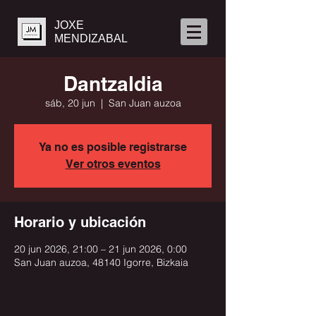
JOXE
MENDIZABAL
Dantzaldia
sáb, 20 jun
  |  
San Juan auzoa
Ya no es posible registrarse
Ver otros eventos
Horario y ubicación
20 jun 2026, 21:00 – 21 jun 2026, 0:00
San Juan auzoa, 48140 Igorre, Bizkaia