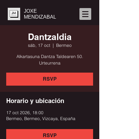
JOXE
MENDIZABAL
Dantzaldia
sáb, 17 oct
  |  
Bermeo
Alkartasuna Dantza Taldearen 50.
Urteurrena
RSVP
Horario y ubicación
17 oct 2026, 18:00
Bermeo, Bermeo, Vizcaya, España
RSVP