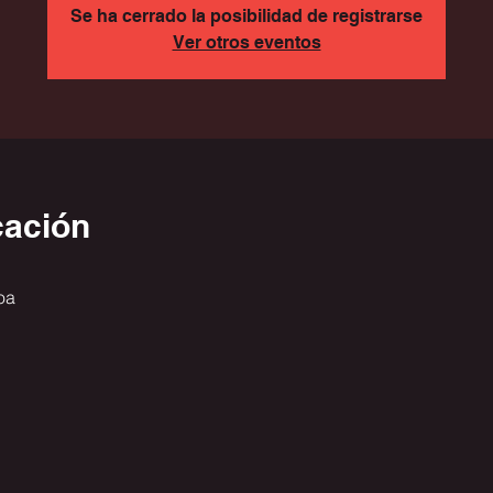
Se ha cerrado la posibilidad de registrarse
Ver otros eventos
cación
oa