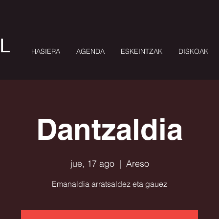
L
HASIERA
AGENDA
ESKEINTZAK
DISKOAK
Dantzaldia
jue, 17 ago
  |  
Areso
Emanaldia arratsaldez eta gauez