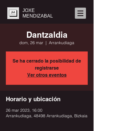
JOXE
MENDIZABAL
Dantzaldia
dom, 26 mar
  |  
Arrankudiaga
Se ha cerrado la posibilidad de
registrarse
Ver otros eventos
Horario y ubicación
26 mar 2023, 16:00
Arrankudiaga, 48498 Arrankudiaga, Bizkaia