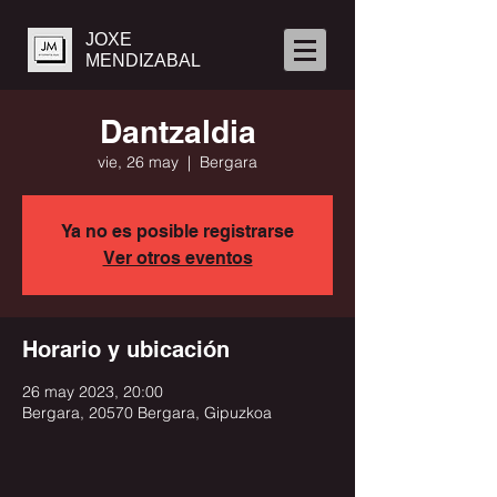
JOXE
MENDIZABAL
Dantzaldia
vie, 26 may
  |  
Bergara
Ya no es posible registrarse
Ver otros eventos
Horario y ubicación
26 may 2023, 20:00
Bergara, 20570 Bergara, Gipuzkoa