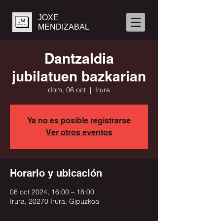
JOXE
MENDIZABAL
Dantzaldia
jubilatuen bazkarian
dom, 06 oct
  |  
Irura
Ya no es posible registrarse
Ver otros eventos
Horario y ubicación
06 oct 2024, 16:00 – 18:00
Irura, 20270 Irura, Gipuzkoa