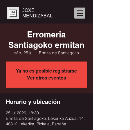
JOXE
MENDIZABAL
Erromeria
Santiagoko ermitan
sáb, 25 jul
  |  
Ermita de Santiagoko
Ya no es posible registrarse
Ver otros eventos
Horario y ubicación
25 jul 2026, 18:30
Ermita de Santiagoko, Lekerika Auzoa, 14,
48312 Lekerika, Bizkaia, España