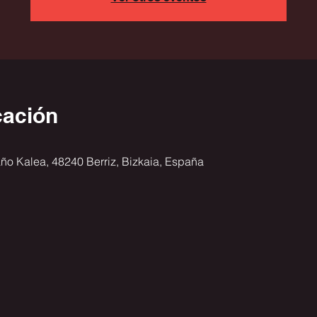
cación
ño Kalea, 48240 Berriz, Bizkaia, España