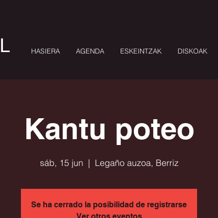
L
HASIERA
AGENDA
ESKEINTZAK
DISKOAK
Kantu poteo
sáb, 15 jun
  |  
Legaño auzoa, Berriz
Se ha cerrado la posibilidad de registrarse
Ver otros eventos