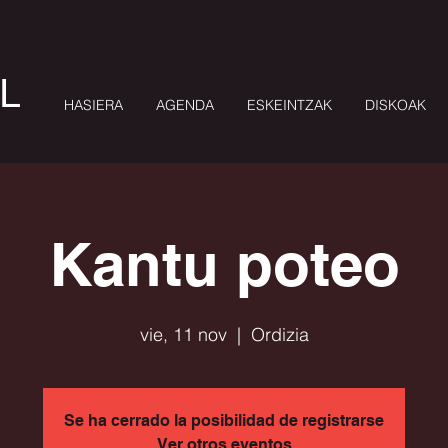
L
HASIERA
AGENDA
ESKEINTZAK
DISKOAK
Kantu poteo
vie, 11 nov
  |  
Ordizia
Se ha cerrado la posibilidad de registrarse
Ver otros eventos