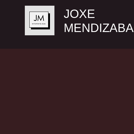
JOXE
MENDIZABA