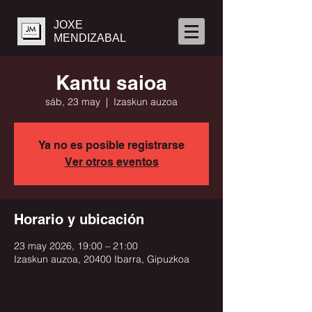
JOXE
MENDIZABAL
Kantu saioa
sáb, 23 may
  |  
Izaskun auzoa
Ya no es posible registrarse
Ver otros eventos
Horario y ubicación
23 may 2026, 19:00 – 21:00
Izaskun auzoa, 20400 Ibarra, Gipuzkoa