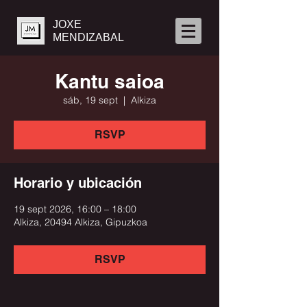
JOXE
MENDIZABAL
Kantu saioa
sáb, 19 sept
  |  
Alkiza
RSVP
Horario y ubicación
19 sept 2026, 16:00 – 18:00
Alkiza, 20494 Alkiza, Gipuzkoa
RSVP