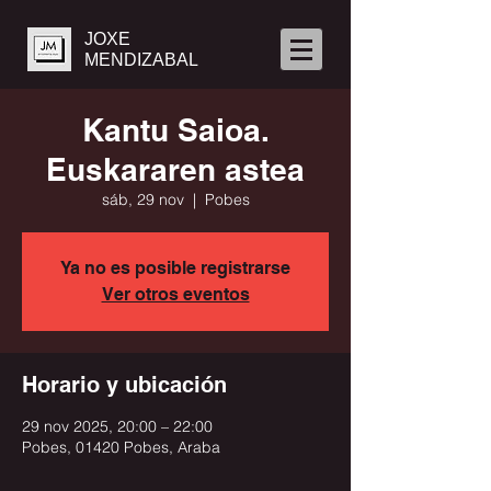
JOXE
MENDIZABAL
Kantu Saioa.
Euskararen astea
sáb, 29 nov
  |  
Pobes
Ya no es posible registrarse
Ver otros eventos
Horario y ubicación
29 nov 2025, 20:00 – 22:00
Pobes, 01420 Pobes, Araba