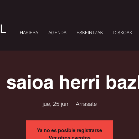
L
HASIERA
AGENDA
ESKEINTZAK
DISKOAK
 saioa herri baz
jue, 25 jun
  |  
Arrasate
Ya no es posible registrarse
Ver otros eventos