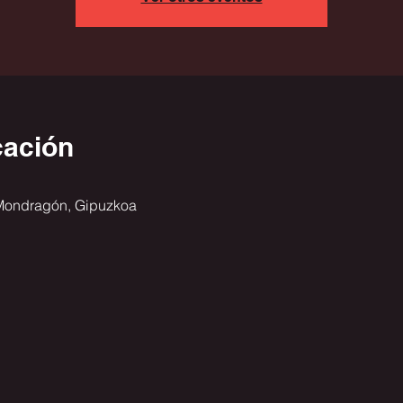
cación
 Mondragón, Gipuzkoa