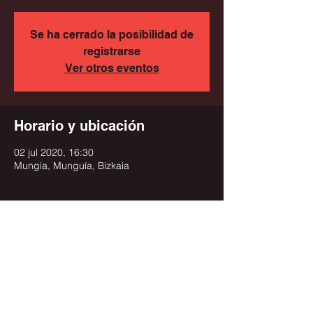
Se ha cerrado la posibilidad de
registrarse
Ver otros eventos
Horario y ubicación
02 jul 2020, 16:30
Mungia, Munguía, Bizkaia
Compartir este evento