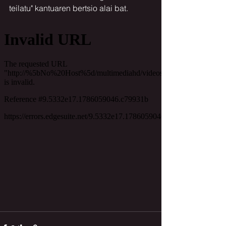
teilatu" kantuaren bertsio alai bat.